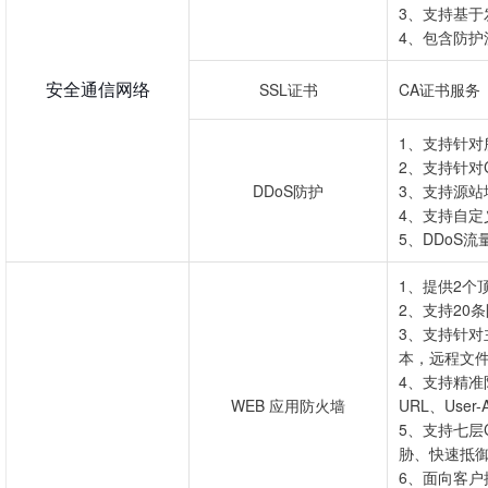
3、支持基于
4、包含防护
安全通信网络
SSL证书
CA证书服务
1、支持针对
2、支持针对
DDoS防护
3、支持源站
4、支持自定
5、DDoS
1、提供2个
2、支持20
3、支持针对
本，远程文件
4、支持精准
WEB 应用防火墙
URL、User-
5、支持七层
胁、快速抵御
6、面向客户