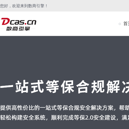
您好，欢迎来到数商引擎！
首