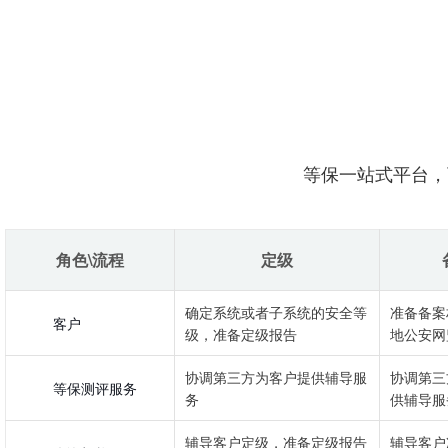
等保一站式平台，
角色\流程
定级
确定系统或者子系统的安全等
准备备案
客户
级，准备定级报告
地公安网
协调第三方为客户提供辅导服
协调第三
等保测评服务
务
供辅导服
辅导客户定级，准备定级报告
辅导客户