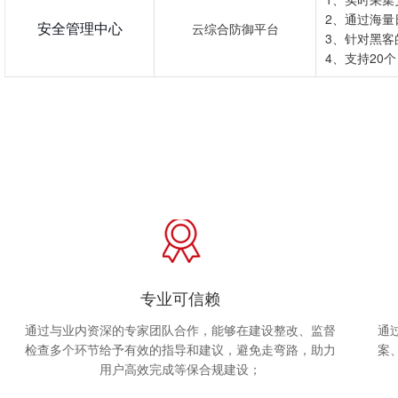
2、通过海
安全管理中心
云综合防御平台
3、针对黑
4、支持20
专业可信赖
通过与业内资深的专家团队合作，能够在建设整改、监督
通
检查多个环节给予有效的指导和建议，避免走弯路，助力
案
用户高效完成等保合规建设；