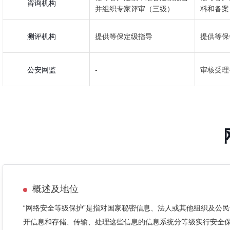
咨询机构
并组织专家评审（三级）
料和备案
测评机构
提供等保定级指导
提供等保
公安网监
-
审核受理
概述及地位
“网络安全等级保护”是指对国家秘密信息、法人或其他组织及公
开信息和存储、传输、处理这些信息的信息系统分等级实行安全