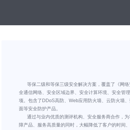
等保二级和等保三级安全解决方案，覆盖了《网络安
全通信网络、安全区域边界、安全计算环境、安全管理
项。包含了DDoS高防、Web应用防火墙、云防火墙
面等安全防护产品。
通过与业内优质的测评机构、安全服务商合作，为
障产品、服务高质量的同时，大幅降低了客户的时间