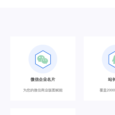
微信企业名片
站
为您的微信商业版图赋能
覆盖200