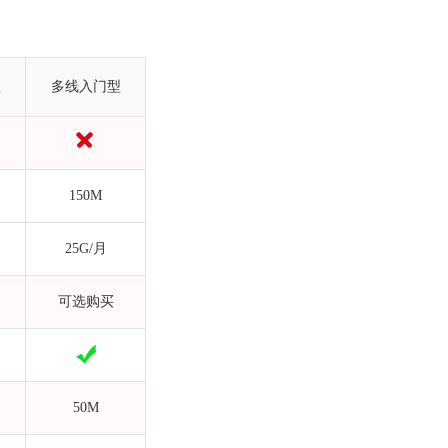
型
多线入门型
150M
25G/月
可选购买
50M