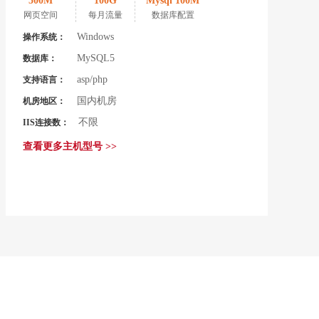
500M
100G
Mysql 100M
网页空间
每月流量
数据库配置
Windows
操作系统：
MySQL5
数据库：
asp/php
支持语言：
国内机房
机房地区：
不限
IIS连接数：
查看更多主机型号 >>