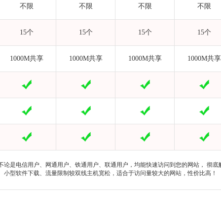
不限
不限
不限
不限
15个
15个
15个
15个
1000M共享
1000M共享
1000M共享
1000M共享
不论是电信用户、网通用户、铁通用户、联通用户，均能快速访问到您的网站， 彻底
坛、小型软件下载、流量限制较双线主机宽松，适合于访问量较大的网站，性价比高！