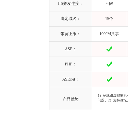
IIS并发连接：
不限
绑定域名：
15个
带宽上限：
1000M共享
ASP：
PHP：
ASP.net：
1）多线路虚拟主机
产品优势
问题。2）支持论