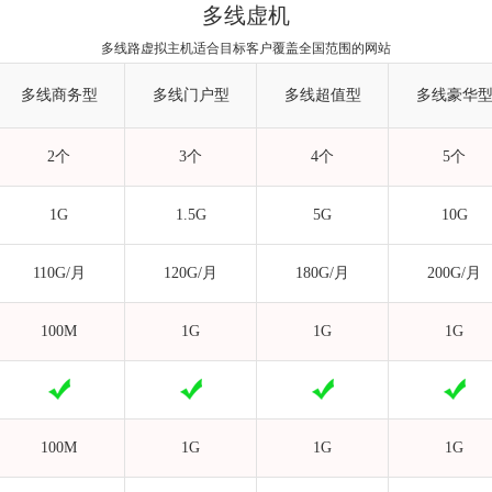
多线虚机
多线路虚拟主机适合目标客户覆盖全国范围的网站
多线商务型
多线门户型
多线超值型
多线豪华
2个
3个
4个
5个
1G
1.5G
5G
10G
110G/月
120G/月
180G/月
200G/月
100M
1G
1G
1G
100M
1G
1G
1G