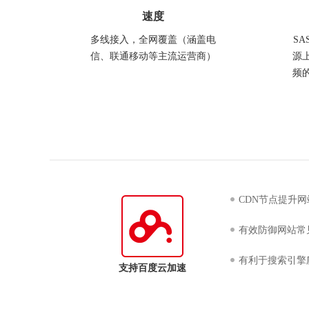
速度
多线接入，全网覆盖（涵盖电
S
信、联通移动等主流运营商）
源
频
CDN节点提升
有效防御网站常
有利于搜索引擎
支持百度云加速