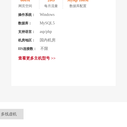
600M
20G
Mysql 100M
网页空间
每月流量
数据库配置
Windows
操作系统：
MySQL5
数据库：
asp/php
支持语言：
国内机房
机房地区：
不限
IIS连接数：
查看更多主机型号 >>
多线虚机