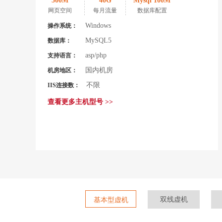
300M
40G
Mysql 100M
网页空间
每月流量
数据库配置
Windows
操作系统：
MySQL5
数据库：
asp/php
支持语言：
国内机房
机房地区：
不限
IIS连接数：
查看更多主机型号 >>
双线虚机
基本型虚机