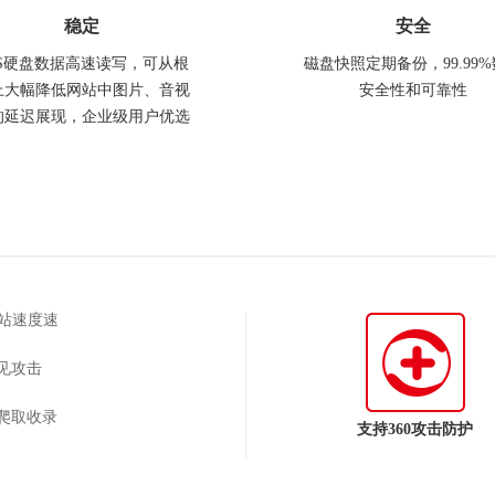
稳定
安全
AS硬盘数据高速读写，可从根
磁盘快照定期备份，99.99
上大幅降低网站中图片、音视
安全性和可靠性
的延迟展现，企业级用户优选
网站速度速
见攻击
爬取收录
支持360攻击防护