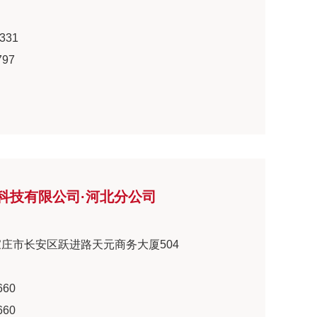
331
797
科技有限公司·河北分公司
庄市长安区跃进路天元商务大厦504
660
660