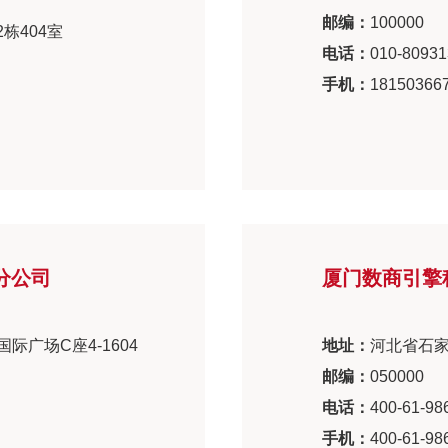
邮编：
100000
栋404室
电话：
010-80931
手机：
18150366
分公司
厦门数商引擎
际广场C座4-1604
地址：
河北省石家
邮编：
050000
电话：
400-61-98
手机：
400-61-98