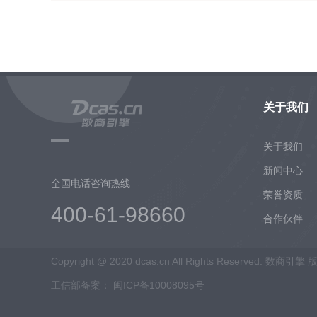
关于我们
关于我们
新闻中心
全国电话咨询热线
荣誉资质
400-61-98660
合作伙伴
Copyright @ 2020 dcas.cn All Rights Reserved. 数商引
工信部备案：
闽ICP备10008095号