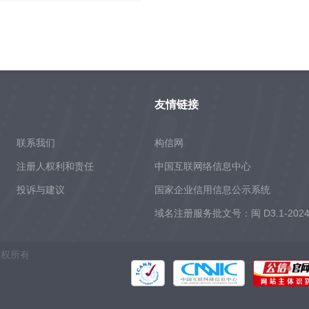
友情链接
联系我们
构信网
注册人权利和责任
中国互联网络信息中心
投诉与建议
国家企业信用信息公示系统
域名注册服务批文号：闽 D3.1-2024
擎 版权所有