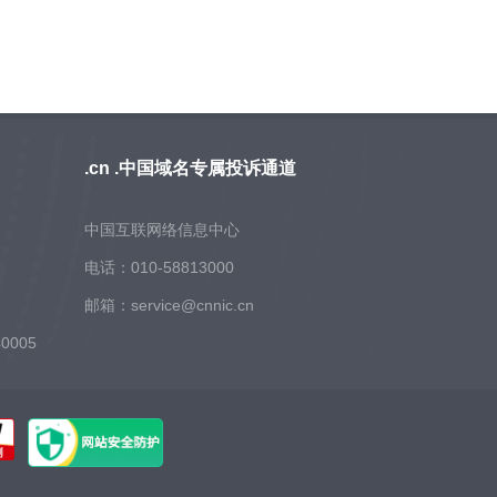
.cn .中国域名专属投诉通道
中国互联网络信息中心
电话：010-58813000
邮箱：service@cnnic.cn
0005
569
天
526
天