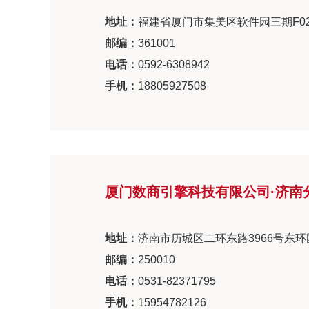
地址：
福建省厦门市集美区软件园三期F02
邮编：
361001
电话：
0592-6308942
手机：
18805927508
厦门数商引擎科技有限公司·济南
地址：
济南市历城区二环东路3966号东环国
邮编：
250010
电话：
0531-82371795
手机：
15954782126