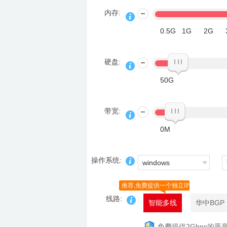
内存:
0.5G
1G
2G
硬盘:
50G
带宽:
0M
操作系统:
windows
推荐,免费提供一个独立IP
线路:
智能多线
华中BGP
免费提供2Gbps的恶