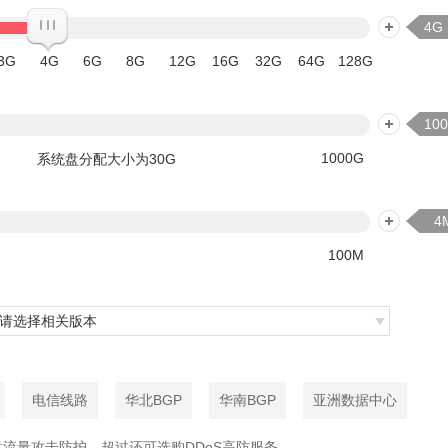
4G
3G
4G
6G
8G
12G
16G
32G
64G
128G
1000G
系统盘分配大小为30G
100M
请选择相关版本
电信线路
华北BGP
华南BGP
亚洲数据中心
意流量攻击防护，超过还可选购DDoS高防服务。