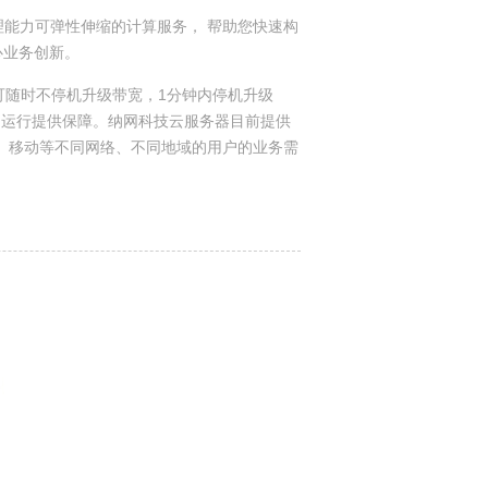
高效、处理能力可弹性伸缩的计算服务， 帮助您快速构
心业务创新。
可随时不停机升级带宽，1分钟内停机升级
稳定运行提供保障。纳网科技云服务器目前提供
、移动等不同网络、不同地域的用户的业务需