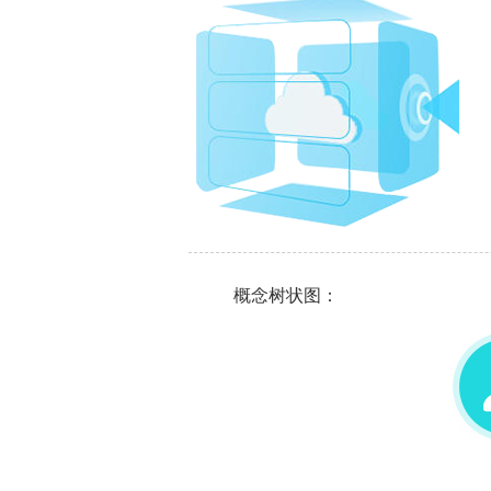
概念树状图：