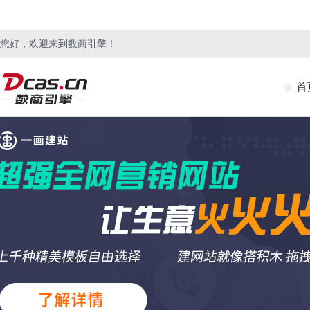
您好，欢迎来到数商引擎！
首