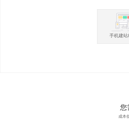
手机建站
您
成本