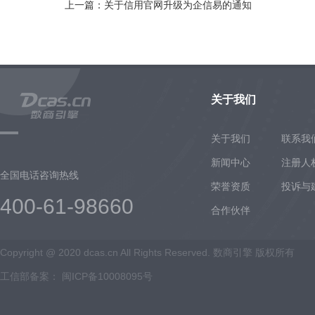
上一篇：关于信用官网升级为企信易的通知
关于我们
关于我们
联系我
新闻中心
注册人
全国电话咨询热线
荣誉资质
投诉与
400-61-98660
合作伙伴
Copyright @ 2020 dcas.cn All Rights Reserved. 数商引擎 版权所有
工信部备案：
闽ICP备10008095号