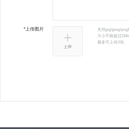
*上传图片
支持jpg/jpeg/
大小不能超过2M
最多可上传3张。