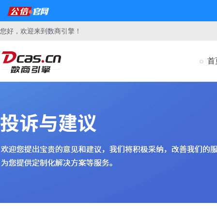
您好，欢迎来到数商引擎！
首