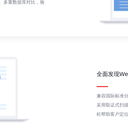
。多重数据库对比，验
全面发现W
兼容国际标准分
采用取证式扫
松帮助客户定