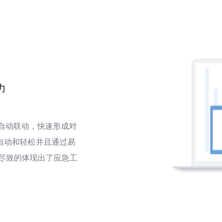
力
自动联动，快速形成对
自动和轻松并且通过易
尽致的体现出了应急工