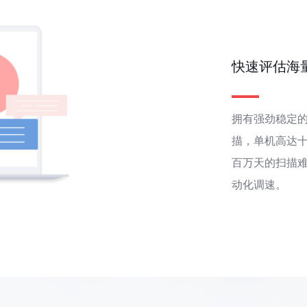
快速评估海
拥有强劲稳定的
描，单机高达十
百万天的扫描
动化调速。