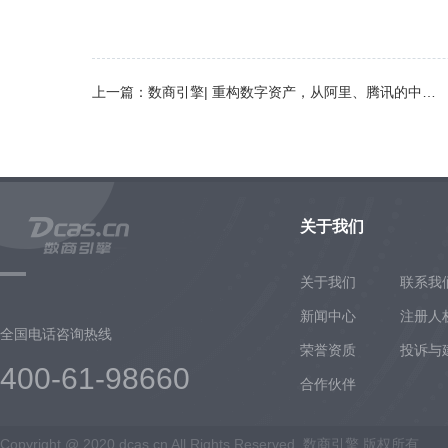
上一篇：数商引擎| 重构数字资产，从阿里、腾讯的中文域名布局说起
关于我们
关于我们
联系我
新闻中心
注册人
全国电话咨询热线
荣誉资质
投诉与
400-61-98660
合作伙伴
Copyright @ 2020 dcas.cn All Rights Reserved. 数商引擎 版权所有