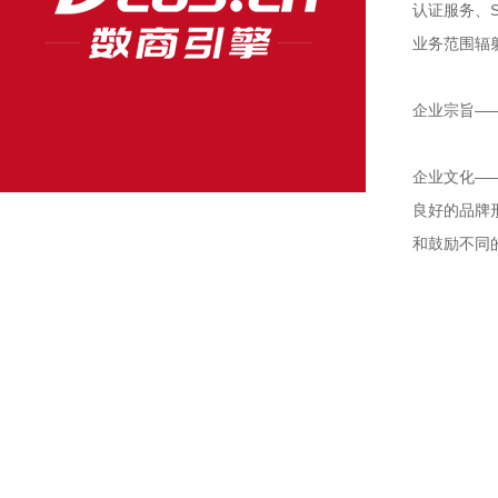
认证服务、
业务范围辐
企业宗旨—
企业文化—
良好的品牌
和鼓励不同