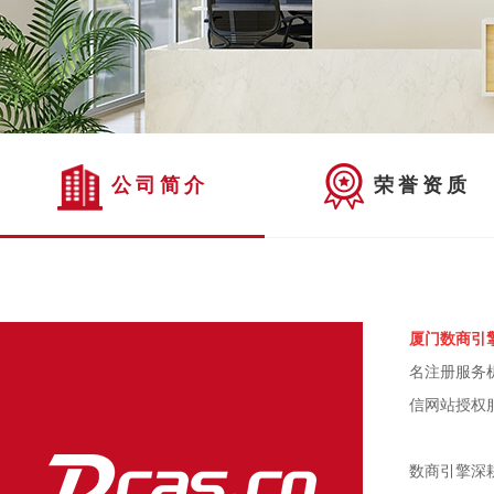
公司简介
荣誉资质
厦门数商引
名注册服务
信网站授权
数商引擎深