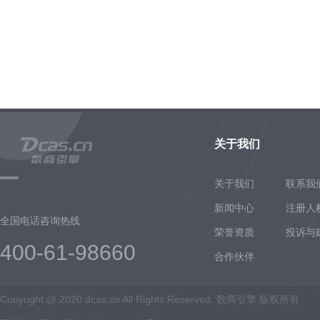
关于我们
关于我们
联系我
新闻中心
注册人
全国电话咨询热线
荣誉资质
投诉与
400-61-98660
合作伙伴
Copyright @ 2020 dcas.cn All Rights Reserved. 数商引擎 版权所有