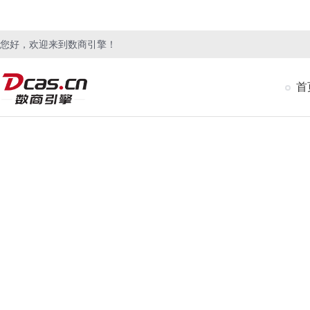
您好，欢迎来到数商引擎！
首