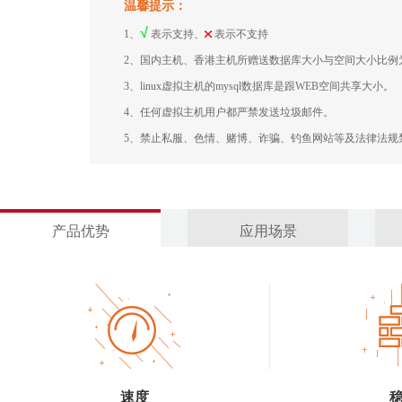
温馨提示：
1、
表示支持、
表示不支持
2、国内主机、香港主机所赠送数据库大小与空间大小比例为
3、linux虚拟主机的mysql数据库是跟WEB空间共享大小。
4、任何虚拟主机用户都严禁发送垃圾邮件。
5、禁止私服、色情、赌博、诈骗、钓鱼网站等及法律法规
产品优势
应用场景
速度