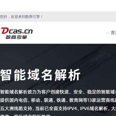
您好，欢迎来到数商引擎！
首