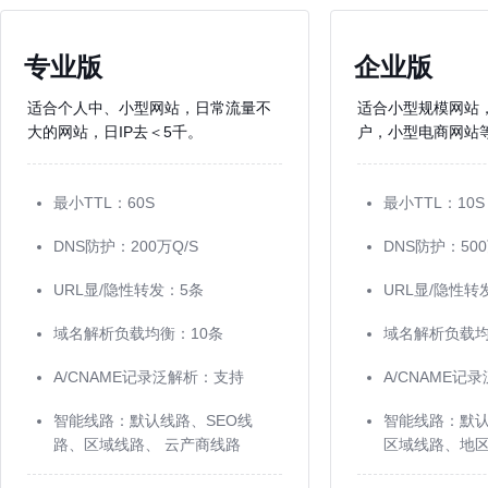
专业版
企业版
适合个人中、小型网站，日常流量不
适合小型规模网站
大的网站，日IP去＜5千。
户，小型电商网站等
最小TTL：60S
最小TTL：10S
DNS防护：200万Q/S
DNS防护：500
URL显/隐性转发：5条
URL显/隐性转
域名解析负载均衡：10条
域名解析负载均
A/CNAME记录泛解析：支持
A/CNAME记
智能线路：默认线路、SEO线
智能线路：默
路、区域线路、 云产商线路
区域线路、地区