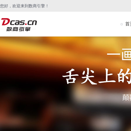
您好，欢迎来到数商引擎！
首