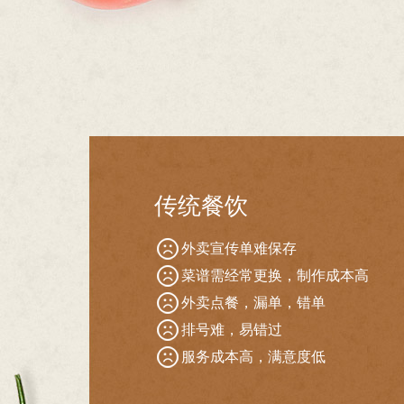
传统餐饮
外卖宣传单难保存
菜谱需经常更换，制作成本高
外卖点餐，漏单，错单
排号难，易错过
服务成本高，满意度低