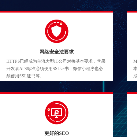
网络安全法要求
HTTPS已经成为主流大型IT公司对接基本要求，苹果
开发者ATS标准必须便用SSL证书、微信小程序也必
须使用SSL证书等。
更好的SEO