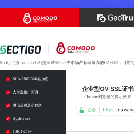
Sectigo (原Comodo CA)是全球SSL证书市场占有率最高的CA公
SHA-256和2048位加密
企业型OV SSL证书
支付宝接口回调
Chrome浏览器的显示效果
微信支付及小程序
Apple Store
JDK 1.6.19+