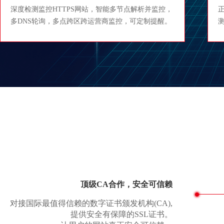
深度检测监控HTTPS网站，智能多节点解析并监控，
正
多DNS轮询，多点跨区跨运营商监控，可定制提醒。
顶级CA合作，安全可信赖
对接国际最值得信赖的数字证书颁发机构(CA),
提供安全有保障的SSL证书。