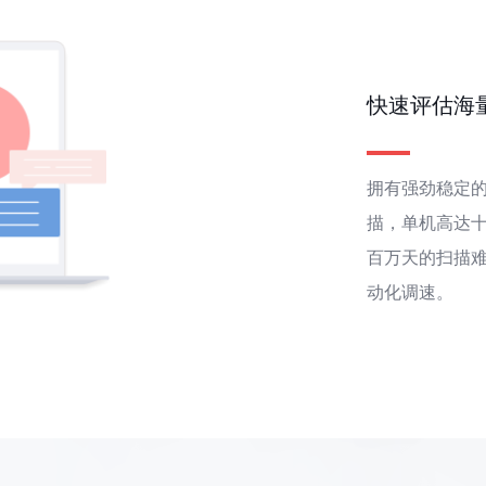
快速评估海
拥有强劲稳定的
描，单机高达十
百万天的扫描
动化调速。