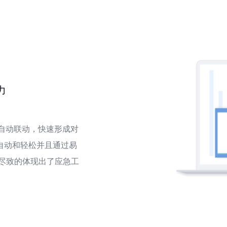
力
自动联动，快速形成对
自动和轻松并且通过易
尽致的体现出了应急工