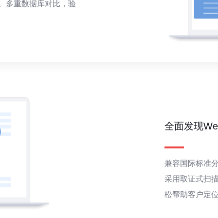
。多重数据库对比，验
全面发现W
兼容国际标准分
采用取证式扫
松帮助客户定