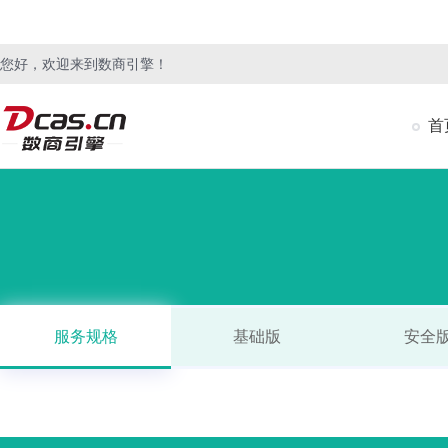
您好，欢迎来到数商引擎！
首