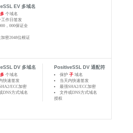
iveSSL EV 多域名
多
个域名
5个工作日签发
000，000保证全
位加密2048位根证
iveSSL DV 多域名
PositiveSSL DV 通配符
多
个域名
保护
子
域名
内快速签发
当天内快速签发
HA2/ECC加密
最强SHA2/ECC加密
或DNS方式域名
文件或DNS方式域名
授权