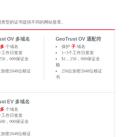
为不同类型的证书提供不同的网站签章。
ust OV 多域名
GeoTrust OV 通配符
多
个域名
保护
子
域名
3个工作日签发
1~3个工作日签发
250，000保证全
$1，250，000保证全
额
位加密2048位根证
256位加密2048位根证
书
ust EV 多域名
多
个域名
3个工作日签发
500，000保证全
位加密2048位根证