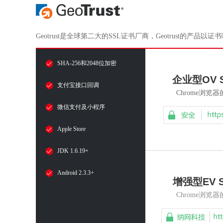
Geotrust是全球第二大的SSL证书厂商，Geotrust
SHA-256和2048位加密
企业型OV 
支付宝接口回调
Chrome浏览
微信支付及小程序
Apple Store
JDK 1.6.19+
Android 2.3.3+
增强型EV 
Chrome浏览