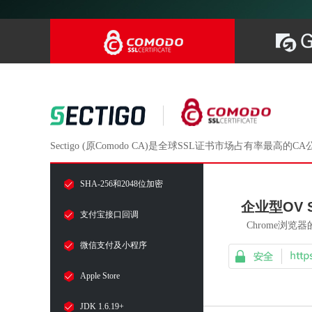
Sectigo (原Comodo CA)是全球SSL证书市场占有率
SHA-256和2048位加密
企业型OV 
支付宝接口回调
Chrome浏览
微信支付及小程序
Apple Store
JDK 1.6.19+