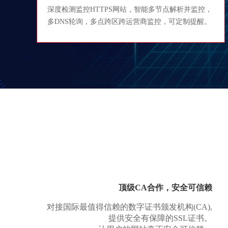
深度检测监控HTTPS网站，智能多节点解析并监控，
多DNS轮询，多点跨区跨运营商监控，可定制提醒。
顶级CA合作，安全可信赖
对接国际最值得信赖的数字证书颁发机构(CA),
提供安全有保障的SSL证书。