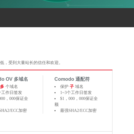
全，价格低，受到大量站长的信任和欢迎。
do OV 多域名
Comodo 通配符
多
个域名
保护
子
域名
3个工作日签发
1~3个工作日签发
000，000保证全
$1，000，000保证全
额
HA2/ECC加密
最强SHA2/ECC加密