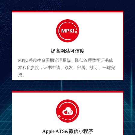
提高网站可信度
MPKI整肃生命周期管理系统，降低管理数字证书成
本和负责度，证书申请、颁发、部署、续订、一键完
成。
Apple ATS&微信小程序