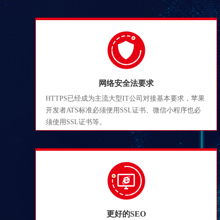
网络安全法要求
HTTPS已经成为主流大型IT公司对接基本要求，苹果
开发者ATS标准必须便用SSL证书、微信小程序也必
须使用SSL证书等。
更好的SEO